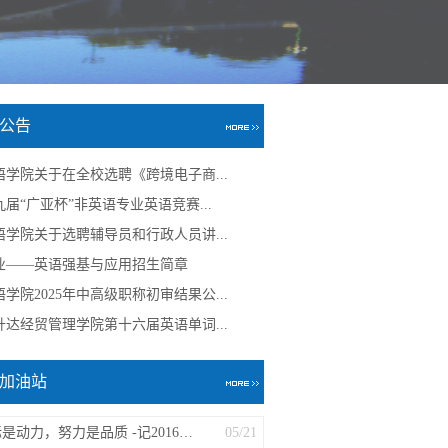
公告
语学院关于在全校选聘《跨境电子商...
届“广亚杯”非英语专业英语竞赛...
语学院关于选聘辅导员和行政人员讲...
业——英语强基与应用招生简章
学院2025年中高级职称初审结果公...
升达经贸管理学院第十六届英语单词...
加油站
目标是动力，努力是品质 -记2016届优秀...
05/21