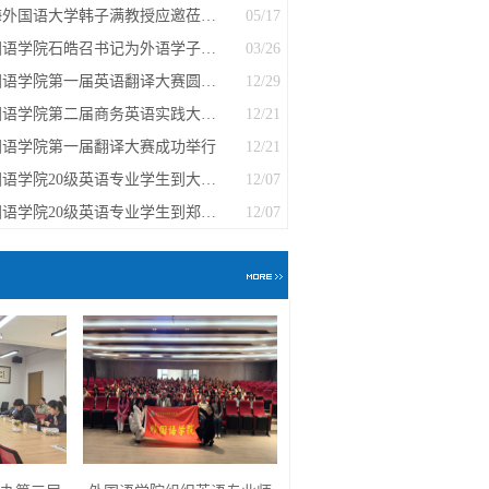
上海外国语大学韩子满教授应邀莅临我校...
05/17
外国语学院石皓召书记为外语学子上“思...
03/26
外国语学院第一届英语翻译大赛圆满结束
12/29
外国语学院第二届商务英语实践大赛顺利举行
12/21
国语学院第一届翻译大赛成功举行
12/21
外国语学院20级英语专业学生到大山教育...
12/07
外国语学院20级英语专业学生到郑州励步...
12/07