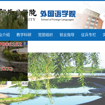
业介绍
教学科研
党团组织
就业指导
征兵专栏
关闭