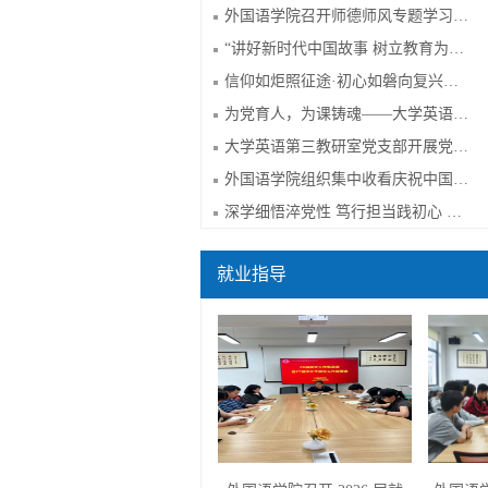
外国语学院召开师德师风专题学习教育暨2...
“讲好新时代中国故事 树立教育为民正确...
信仰如炬照征途·初心如磐向复兴——外国...
为党育人，为课铸魂——大学英语第二教...
大学英语第三教研室党支部开展党支部书...
外国语学院组织集中收看庆祝中国共产党...
深学细悟淬党性 笃行担当践初心 ——英...
就业指导