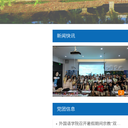
新闻快讯
1
2
党团信息
外国语学院召开暑假期间宗教“双防”工...