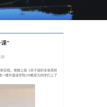
课”
来源：
期新征程，根据上级《关于组织全省高校
教一楼外国语学院109教室为同学们上了