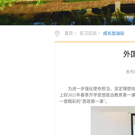
首页
>
实习实训
>
成长加油站
外
发布时
为进一步强化使命担当，坚定理想信
上好2021年春季开学思想政治教育第一
一堂精彩的“思政第一课”。