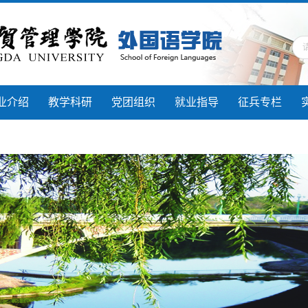
业介绍
教学科研
党团组织
就业指导
征兵专栏