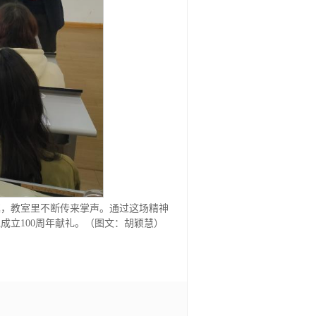
趣，教室里不断传来掌声。通过这场精神
立100周年献礼。（图文：胡颖慧）