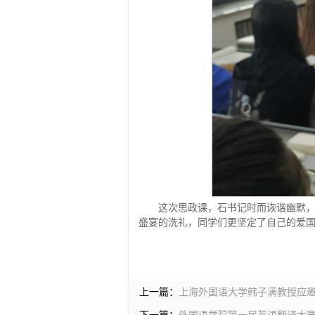
这次思政课，石书记时而诙谐幽默
盛宴的洗礼，同学们更坚定了自己的爱国
上一篇：
上海外国语大学韩子满教授应