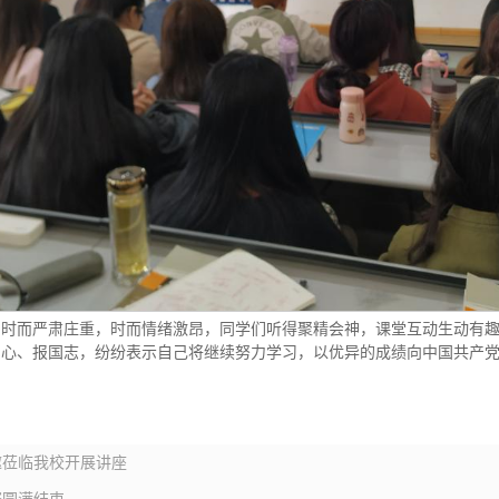
，时而严肃庄重，时而情绪激昂，同学们听得聚精会神，课堂互动生动有
心、报国志，纷纷表示自己将继续努力学习，以优异的成绩向中国共产党成
邀莅临我校开展讲座