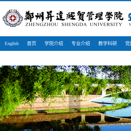
English
首页
学院介绍
专业介绍
教学科研
党
实习实训