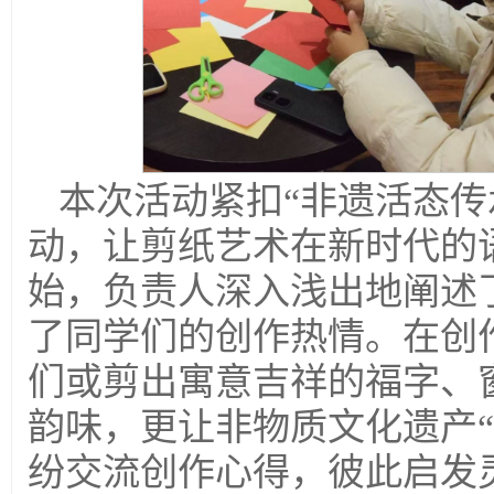
本次活动紧扣“非遗活态传
动，让剪纸艺术在新时代的
始，负责人深入浅出地阐述
了同学们的创作热情。在创
们或剪出寓意吉祥的福字、
韵味，更让非物质文化遗产
纷交流创作心得，彼此启发