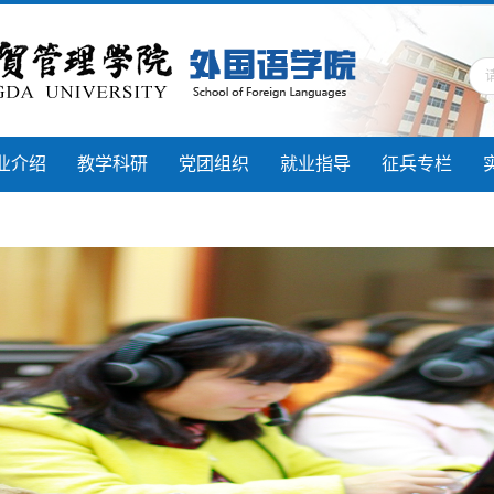
业介绍
教学科研
党团组织
就业指导
征兵专栏