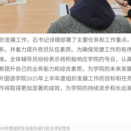
的组织发展工作，石书记详细部署了主要任务和工作重点
系，并着力提升党员队伍素质。为确保党建工作的有
准。全体辅导员纷纷表示将积极响应学院的号召，认
断提升自己的业务能力和综合素质，为学院的未来发
外国语学院2025年上半年度组织发展工作的目标和任
作将取得更加显著的成效，为学院的持续进步和长远发
024年度组织生活会并进行民主评议党员