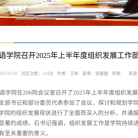
语学院召开2025年上半年度组织发展工作
25-03-10 浏览次数：
124
次 作者：王彬 复审：张媛媛 终审： 来源
外国语学院在206院会议室召开了2025年上半年度组织
支部书记和部分委员代表参加了会议，探讨和规划学
学院的组织发展现状进行了全面而深入的分析，并通
显著的成绩。石书记强调，组织发展工作是学院持续
有至关重要的意义。