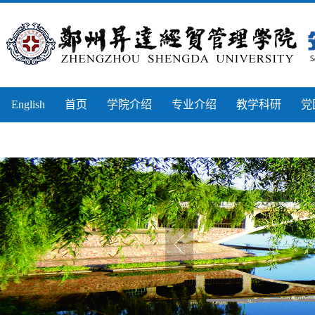
English
首页
学院介绍
专业介绍
教学科研
党
实习实训