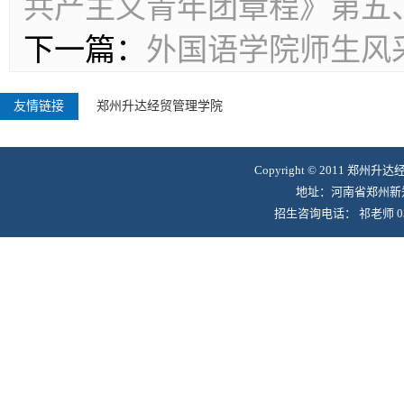
共产主义青年团章程》第五
下一篇：
外国语学院师生风
友情链接
郑州升达经贸管理学院
Copyright © 2011 郑州升
地址：河南省郑州新郑
招生咨询电话： 祁老师 0371-