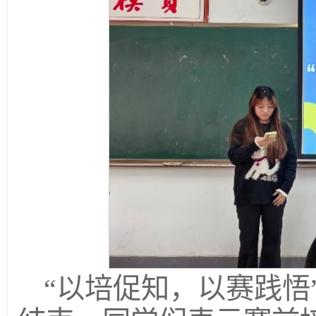
“以培促知，以赛践悟