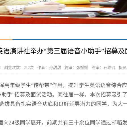
英语演讲社举办“第三届语音小助手”招募及
-03 浏览次数：
212
次 作者：孙甜甜 复审：张媛媛 终审：石皓召 摄影
挥高年级学生“传帮带”作用，提升学生英语语音综合
小助手”招募及面试活动。同往届一样，本次招募吸引
选拔具备扎实语音功底和良好辅导潜力的同学，为大
面向24级同学展开，前期共有三十余位同学通过邮箱发