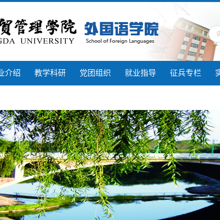
业介绍
教学科研
党团组织
就业指导
征兵专栏