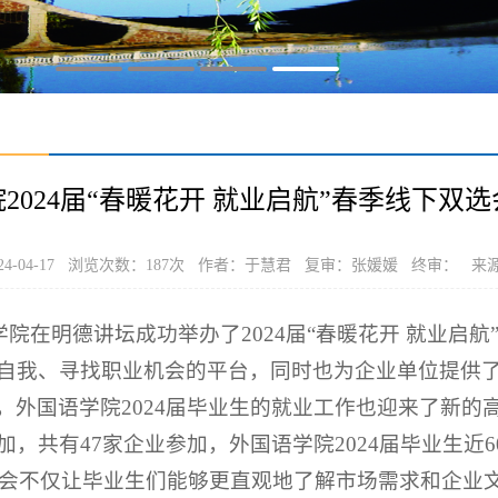
2024届“春暖花开 就业启航”春季线下双
4-04-17 浏览次数：
187
次 作者：于慧君 复审：张媛媛 终审： 来
国语学院在明德讲坛成功举办了2024届“春暖花开 就业
自我、寻找职业机会的平台，同时也为企业单位提供
，外国语学院2024届毕业生的就业工作也迎来了新的
，共有47家企业参加，外国语学院2024届毕业生近
双选会不仅让毕业生们能够更直观地了解市场需求和企业