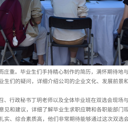
而庄重。毕业生们手持精心制作的简历，满怀期待地
业生们的疑问，详细介绍公司的企业文化、发展前景
召、行政秘书丁玥老师以及全体毕业班在双选会现场
意见和建议，详细了解毕业生求职应聘和各职能部门
扎实、综合素质高，他们非常期待能够通过这次双选