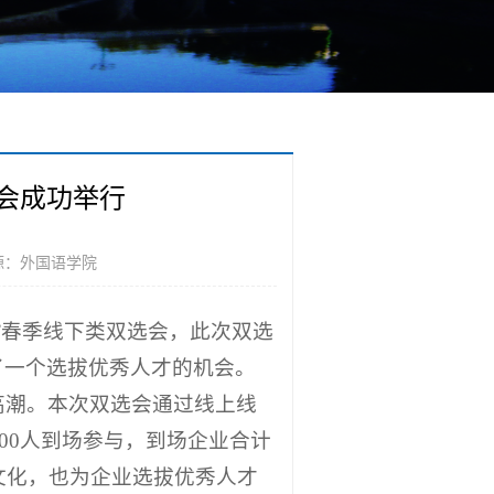
选会成功举行
源：外国语学院
启航”春季线下类双选会，此次双选
了一个选拔优秀人才的机会。
高潮。本次双选会通过线上线
600人到场参与，到场企业合计
文化，也为企业选拔优秀人才