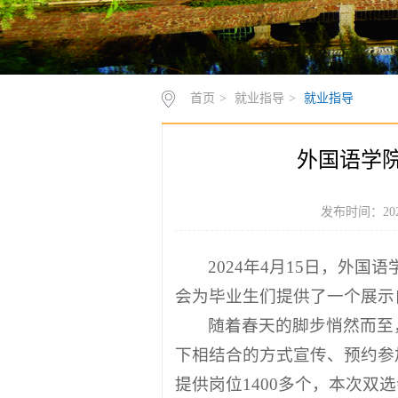
首页
>
就业指导
>
就业指导
外国语学院
发布时间：202
2024年4月15日，外
会为毕业生们提供了一个展示
随着春天的脚步悄然而至
下相结合的方式宣传、预约参加
提供岗位1400多个，本次